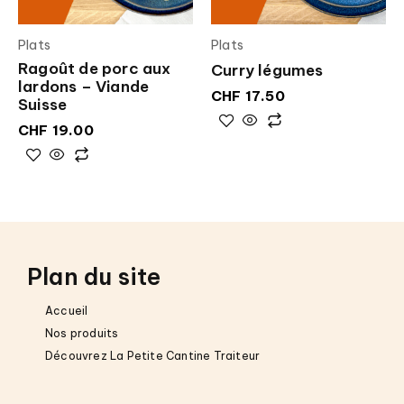
Plats
Plats
Ragoût de porc aux
Curry légumes
lardons – Viande
CHF
17.50
Suisse
CHF
19.00
Plan du site
Accueil
Nos produits
Découvrez La Petite Cantine Traiteur