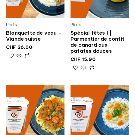
Plats
Plats
Blanquette de veau –
Spécial fêtes ! |
Viande suisse
Parmentier de confit
de canard aux
CHF
26.00
patates douces
CHF
15.90