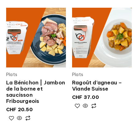
Plats
Plats
La Bénichon | Jambon
Ragoût d’agneau –
de la borne et
Viande Suisse
saucisson
CHF
37.00
Fribourgeois
CHF
20.50