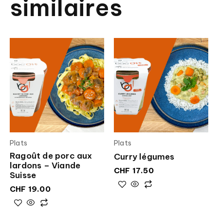
similaires
Plats
Plats
Ragoût de porc aux
Curry légumes
lardons – Viande
CHF
17.50
Suisse
CHF
19.00