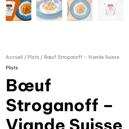
Accueil
/
Plats
/ Bœuf Stroganoff – Viande Suisse
Plats
Bœuf
Stroganoff –
Viande Suisse