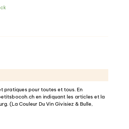
ock
t pratiques pour toutes et tous. En
titsbocoh.ch en indiquant les articles et la
rg. (La Couleur Du Vin Givisiez & Bulle,