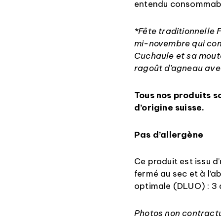
entendu consommable
*Fête traditionnelle 
mi-novembre qui co
Cuchaule et sa mouta
ragoût d’agneau avec
Tous nos produits s
d’origine suisse.
Pas d’allergène
Ce produit est issu d’
fermé au sec et à l’abr
optimale (DLUO) : 3 
Photos non contract