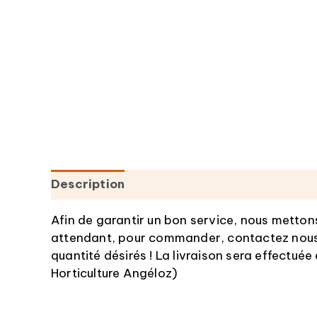
Description
Informations complémentai
Afin de garantir un bon service, nous metton
attendant, pour commander, contactez nous vi
quantité désirés ! La livraison sera effectuée
Horticulture Angéloz)