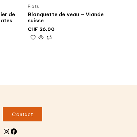
Plats
ier de
Blanquette de veau – Viande
tates
suisse
CHF
26.00
Contact