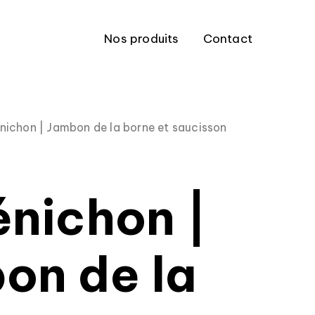
Nos produits
Contact
nichon | Jambon de la borne et saucisson
énichon |
on de la