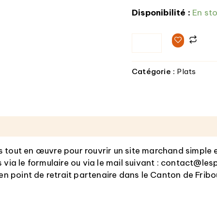
Disponibilité :
En st
Catégorie :
Plats
res
s tout en œuvre pour rouvrir un site marchand simple e
a le formulaire ou via le mail suivant : contact@lespe
 en point de retrait partenaire dans le Canton de Fribou