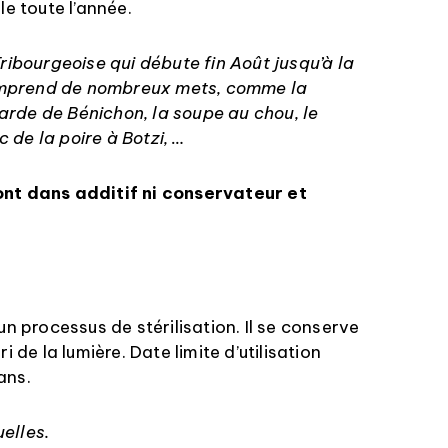
 toute l’année.
Fribourgeoise qui débute fin Août jusqu’à la
mprend de nombreux mets, comme la
rde de Bénichon, la soupe au chou, le
 de la poire à Botzi, …
ont dans additif ni conservateur et
un processus de stérilisation. Il se conserve
i de la lumière. Date limite d’utilisation
ans.
uelles.