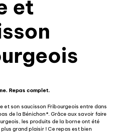
e et
isson
ourgeois
nne. Repas complet.
e et son saucisson Fribourgeois entre dans
pas de la Bénichon*. Grâce aux savoir faire
urgeois, les produits de la borne ont été
plus grand plaisir ! Ce repas est bien