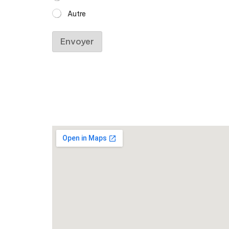
Autre
Envoyer